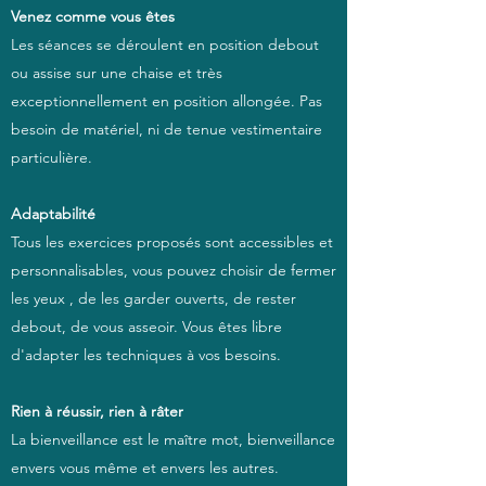
Venez comme vous êtes
Les séances se déroulent en position debout
ou assise sur une chaise et très
exceptionnellement en position allongée. Pas
besoin de matériel, ni de tenue vestimentaire
particulière.
Adaptabilité
Tous les exercices proposés sont accessibles et
personnalisables, vous pouvez choisir de fermer
les yeux , de les garder ouverts, de rester
debout, de vous asseoir. Vous êtes libre
d'adapter les techniques à vos besoins.
Rien à réussir, rien à râter
La bienveillance est le maître mot, bienveillance
envers vous même et envers les autres.