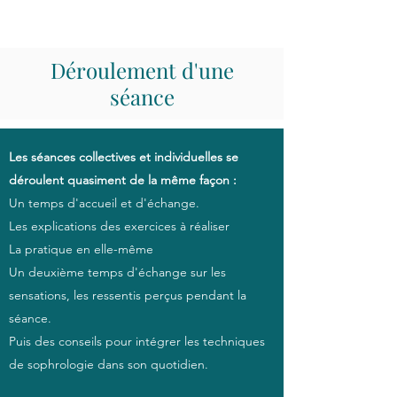
Déroulement d'une
séance
Les séances collectives et individuelles se
déroulent quasiment de la même façon :
Un temps d'accueil et d'échange.
Les explications des exercices à réaliser
La pratique en elle-même
Un deuxième temps d'échange sur les
sensations, les ressentis perçus pendant la
séance.
Puis des conseils pour intégrer les techniques
de sophrologie dans son quotidien.