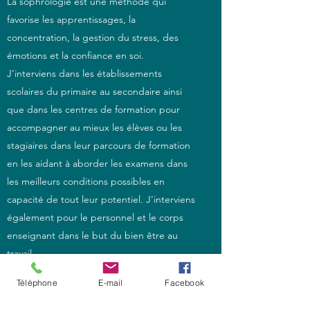
La sophrologie est une méthode qui
favorise les apprentissages, la
concentration, la gestion du stress, des
émotions et la confiance en soi.
J'interviens dans les établissements
scolaires du primaire au secondaire ainsi
que dans les centres de formation pour
accompagner au mieux les élèves ou les
stagiaires dans leur parcours de formation
en les aidant à aborder les examens dans
les meilleurs conditions possibles en
capacité de tout leur potentiel. J'interviens
également pour le personnel et le corps
enseignant dans le but du bien être au
travail.
Téléphone
E-mail
Facebook
Je propose des séances collectives ou
individuelles sur place. Plusieurs possibilités