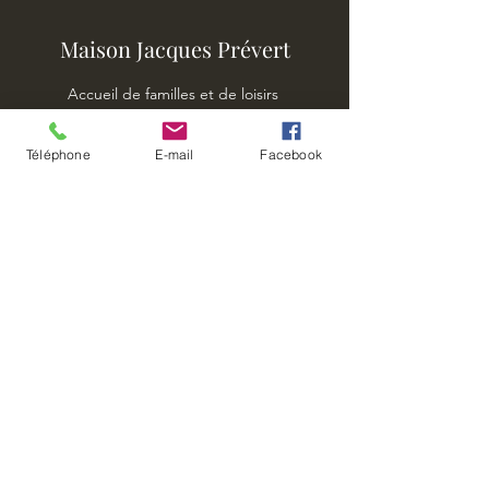
Maison Jacques Prévert
Accueil de familles et de loisirs
- Dieppe -
Téléphone
E-mail
Facebook
Club des Piranhas